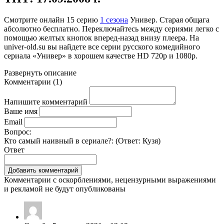
Смотрите онлайн
15 серию
1 сезона
Универ. Старая общага
абсолютно бесплатно. Переключайтесь между сериями легко с
помощью желтых кнопок вперед-назад внизу плеера. На
univer-old.su
вы найдете все серии русского комедийного
сериала «Универ» в хорошем качестве HD 720p и 1080p.
Развернуть
описание
Комментарии
(
1
)
Напишите комментарий
Ваше имя
Email
Вопрос:
Кто самый наивный в сериале?: (Ответ:
Кузя
)
Ответ
Комментарии с оскорблениями, нецензурными выражениями
и рекламой не будут опубликованы