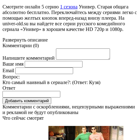
Смотрите онлайн
5 серию
1 сезона
Универ. Старая общага
абсолютно бесплатно. Переключайтесь между сериями легко с
помощью желтых кнопок вперед-назад внизу плеера. На
univer-old.su
вы найдете все серии русского комедийного
сериала «Универ» в хорошем качестве HD 720p и 1080p.
Развернуть
описание
Комментарии
(
0
)
Напишите комментарий
Ваше имя
Email
Вопрос:
Кто самый наивный в сериале?: (Ответ:
Кузя
)
Ответ
Комментарии с оскорблениями, нецензурными выражениями
и рекламой не будут опубликованы
Что сейчас смотрят