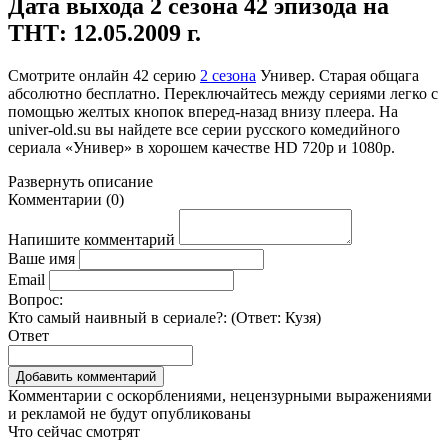
Дата выхода 2 сезона 42 эпизода на
ТНТ: 12.05.2009 г.
Смотрите онлайн
42 серию
2 сезона
Универ. Старая общага
абсолютно бесплатно. Переключайтесь между сериями легко с
помощью желтых кнопок вперед-назад внизу плеера. На
univer-old.su
вы найдете все серии русского комедийного
сериала «Универ» в хорошем качестве HD 720p и 1080p.
Развернуть
описание
Комментарии
(
0
)
Напишите комментарий
Ваше имя
Email
Вопрос:
Кто самый наивный в сериале?: (Ответ:
Кузя
)
Ответ
Комментарии с оскорблениями, нецензурными выражениями
и рекламой не будут опубликованы
Что сейчас смотрят