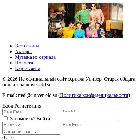
1 сезон 1 серия
1 сезон
Все сезоны
Актеры
Музыка из сериала
Новости
Карта сайта
©
2026
Не официальный сайт сериала Универ. Старая общага
онлайн на univer-old.su.
E-mail: mail@univer-old.su (
Политика конфиденциальности
)
Вход
Регистрация
Запомнить?
Войти
0 / 10