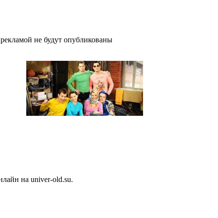
рекламой не будут опубликованы
 1 серия
айн на univer-old.su.