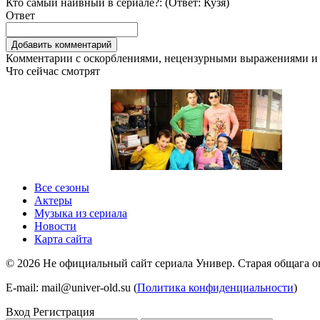
Кто самый наивный в сериале?: (Ответ:
Кузя
)
Ответ
Комментарии с оскорблениями, нецензурными выражениями и 
Что сейчас смотрят
1 сезон 1 серия
1 сезон
Все сезоны
Актеры
Музыка из сериала
Новости
Карта сайта
©
2026
Не официальный сайт сериала Универ. Старая общага онл
E-mail: mail@univer-old.su (
Политика конфиденциальности
)
Вход
Регистрация