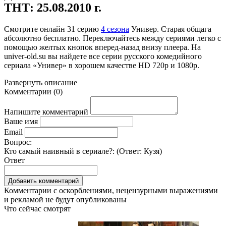
ТНТ: 25.08.2010 г.
Смотрите онлайн
31 серию
4 сезона
Универ. Старая общага
абсолютно бесплатно. Переключайтесь между сериями легко с
помощью желтых кнопок вперед-назад внизу плеера. На
univer-old.su
вы найдете все серии русского комедийного
сериала «Универ» в хорошем качестве HD 720p и 1080p.
Развернуть
описание
Комментарии
(
0
)
Напишите комментарий
Ваше имя
Email
Вопрос:
Кто самый наивный в сериале?: (Ответ:
Кузя
)
Ответ
Комментарии с оскорблениями, нецензурными выражениями
и рекламой не будут опубликованы
Что сейчас смотрят