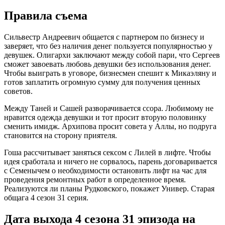
Правила съема
Сильвестр Андреевич общается с партнером по бизнесу и
заверяет, что без наличия денег пользуется популярностью у
девушек. Олигархи заключают между собой пари, что Сергеев
сможет завоевать любовь девушки без использования денег.
Чтобы выиграть в уговоре, бизнесмен спешит к Микаэляну и
готов заплатить огромную сумму для получения ценных
советов.
Между Таней и Сашей разворачивается ссора. Любимому не
нравится одежда девушки и тот просит вторую половинку
сменить имидж. Архипова просит совета у Аллы, но подруга
становится на сторону приятеля.
Гоша рассчитывает заняться сексом с Лилей в лифте. Чтобы
идея сработала и ничего не сорвалось, парень договаривается
с Семенычем о необходимости остановить лифт на час для
проведения ремонтных работ в определенное время.
Реализуются ли планы Рудковского, покажет Универ. Старая
общага 4 сезон 31 серия.
Дата выхода 4 сезона 31 эпизода на