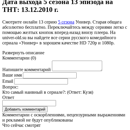
Дата выхода 5 сезона 13 эпизода на
ТНТ: 13.12.2010 г.
Смотрите онлайн
13 серию
5 сезона
Универ. Старая общага
абсолютно бесплатно. Переключайтесь между сериями легко с
помощью желтых кнопок вперед-назад внизу плеера. На
univer-old.su
вы найдете все серии русского комедийного
сериала «Универ» в хорошем качестве HD 720p и 1080p.
Развернуть
описание
Комментарии
(
0
)
Напишите комментарий
Ваше имя
Email
Вопрос:
Кто самый наивный в сериале?: (Ответ:
Кузя
)
Ответ
Комментарии с оскорблениями, нецензурными выражениями
и рекламой не будут опубликованы
Что сейчас смотрят