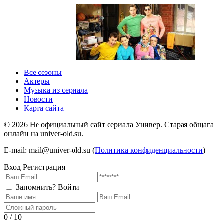
1 сезон 1 серия
1 сезон
Все сезоны
Актеры
Музыка из сериала
Новости
Карта сайта
©
2026
Не официальный сайт сериала Универ. Старая общага
онлайн на univer-old.su.
E-mail: mail@univer-old.su (
Политика конфиденциальности
)
Вход
Регистрация
Запомнить?
Войти
0 / 10