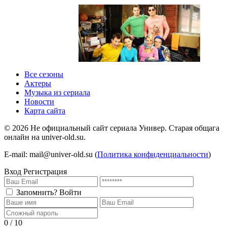
1 сезон 1 серия
1 сезон
Все сезоны
Актеры
Музыка из сериала
Новости
Карта сайта
©
2026
Не официальный сайт сериала Универ. Старая общага
онлайн на univer-old.su.
E-mail: mail@univer-old.su (
Политика конфиденциальности
)
Вход
Регистрация
Запомнить?
Войти
0 / 10