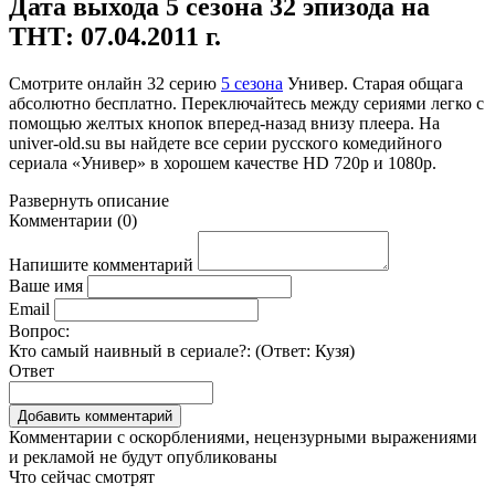
Дата выхода 5 сезона 32 эпизода на
ТНТ: 07.04.2011 г.
Смотрите онлайн
32 серию
5 сезона
Универ. Старая общага
абсолютно бесплатно. Переключайтесь между сериями легко с
помощью желтых кнопок вперед-назад внизу плеера. На
univer-old.su
вы найдете все серии русского комедийного
сериала «Универ» в хорошем качестве HD 720p и 1080p.
Развернуть
описание
Комментарии
(
0
)
Напишите комментарий
Ваше имя
Email
Вопрос:
Кто самый наивный в сериале?: (Ответ:
Кузя
)
Ответ
Комментарии с оскорблениями, нецензурными выражениями
и рекламой не будут опубликованы
Что сейчас смотрят